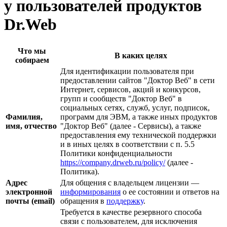
у пользователей продуктов
Dr.Web
Что мы
В каких целях
собираем
Для идентификации пользователя при
предоставлении сайтов "Доктор Веб" в сети
Интернет, сервисов, акций и конкурсов,
групп и сообществ "Доктор Веб" в
социальных сетях, служб, услуг, подписок,
Фамилия,
программ для ЭВМ, а также иных продуктов
имя, отчество
"Доктор Веб" (далее - Сервисы), а также
предоставления ему технической поддержки
и в иных целях в соответствии с п. 5.5
Политики конфиденциальности
https://company.drweb.ru/policy/
(далее -
Политика).
Адрес
Для общения с владельцем лицензии —
электронной
информирования
о ее состоянии и ответов на
почты (email)
обращения в
поддержку
.
Требуется в качестве резервного способа
связи с пользователем, для исключения