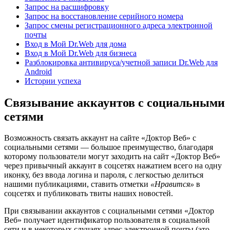
Запрос на расшифровку
Запрос на восстановление серийного номера
Запрос смены регистрационного адреса электронной
почты
Вход в Мой Dr.Web для дома
Вход в Мой Dr.Web для бизнеса
Разблокировка антивируса/учетной записи Dr.Web для
Android
Истории успеха
Связывание аккаунтов с социальными
сетями
Возможность связать аккаунт на сайте «Доктор Веб» с
социальными сетями — большое преимущество, благодаря
которому пользователи могут заходить на сайт «Доктор Веб»
через привычный аккаунт в соцсетях нажатием всего на одну
иконку, без ввода логина и пароля, с легкостью делиться
нашими публикациями, ставить отметки
«Нравится»
в
соцсетях и публиковать твиты наших новостей.
При связывании аккаунтов с социальными сетями «Доктор
Веб» получает идентификатор пользователя в социальной
сети и в некоторых случаях адрес электронной почты (это