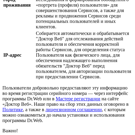
проживания
«портрета (профиля) пользователя» для
совершенствования Сервисов, а также для
рекламы и продвижения Сервисов среди
потенциальных пользователей и иных
клиентов.
Собирается автоматически и обрабатывается
"Доктор Веб" для отслеживания действий
пользователя и обеспечения корректной
работы Сервисов, для определения статуса
IP-адрес
Пользователя как физического лица, для
обеспечения надлежащего выполнения
обязательств "Доктор Веб" перед
пользователем, для авторизации пользователя
при предоставлении Сервисов.
Пользователи добровольно предоставляют эту информацию
во время регистрации серийного номера — через интерфейс
программы Dr.Web или в
Мастере регистрации
на сайте
«Доктор Веб». Наше право на сбор этих данных оговорено в
Политике
, а также в
лицензионном соглашении
, с которым
можно ознакомиться до начала установки и использования
программы Dr.Web.
Важно!