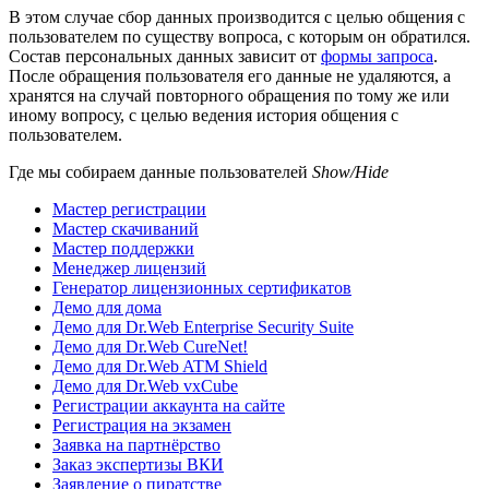
В этом случае сбор данных производится с целью общения с
пользователем по существу вопроса, с которым он обратился.
Состав персональных данных зависит от
формы запроса
.
После обращения пользователя его данные не удаляются, а
хранятся на случай повторного обращения по тому же или
иному вопросу, с целью ведения история общения с
пользователем.
Где мы собираем данные пользователей
Show/Hide
Мастер регистрации
Мастер скачиваний
Мастер поддержки
Менеджер лицензий
Генератор лицензионных сертификатов
Демо для дома
Демо для Dr.Web Enterprise Security Suite
Демо для Dr.Web CureNet!
Демо для Dr.Web ATM Shield
Демо для Dr.Web vxCube
Регистрации аккаунта на сайте
Регистрация на экзамен
Заявка на партнёрство
Заказ экспертизы ВКИ
Заявление о пиратстве