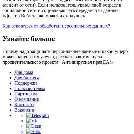
зависит от сети). Если пользователь указал свой возраст в
социальной сети и социальная сеть передает эти данные,
«Доктор Веб» также может их получить.
Как отказаться от обработки персональных данных?
Узнайте больше
Почему надо защищать персональные данные и какой ущерб
может нанести их утечка, рассказывают выпуски
просветительского проекта «Антивирусная правДА!».
Для дома
Для бизнеса
Поддержка
Пользователям
Партнерам
О компании
Контакты
Вакансии