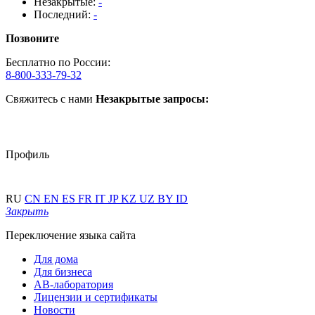
Незакрытые:
-
Последний:
-
Позвоните
Бесплатно по России:
8-800-333-79-32
Свяжитесь с нами
Незакрытые запросы:
Профиль
RU
CN
EN
ES
FR
IT
JP
KZ
UZ
BY
ID
Закрыть
Переключение языка сайта
Для дома
Для бизнеса
АВ-лаборатория
Лицензии и сертификаты
Новости