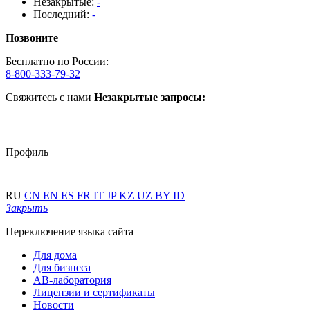
Незакрытые:
-
Последний:
-
Позвоните
Бесплатно по России:
8-800-333-79-32
Свяжитесь с нами
Незакрытые запросы:
Профиль
RU
CN
EN
ES
FR
IT
JP
KZ
UZ
BY
ID
Закрыть
Переключение языка сайта
Для дома
Для бизнеса
АВ-лаборатория
Лицензии и сертификаты
Новости