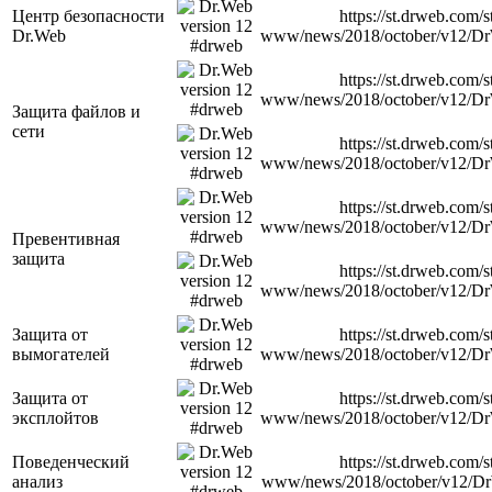
Центр безопасности
https://st.drweb.com/s
Dr.Web
www/news/2018/october/v12/D
https://st.drweb.com/s
www/news/2018/october/v12/D
Защита файлов и
сети
https://st.drweb.com/s
www/news/2018/october/v12/D
https://st.drweb.com/s
www/news/2018/october/v12/D
Превентивная
защита
https://st.drweb.com/s
www/news/2018/october/v12/D
Защита от
https://st.drweb.com/s
вымогателей
www/news/2018/october/v12/D
Защита от
https://st.drweb.com/s
эксплойтов
www/news/2018/october/v12/D
Поведенческий
https://st.drweb.com/s
анализ
www/news/2018/october/v12/D