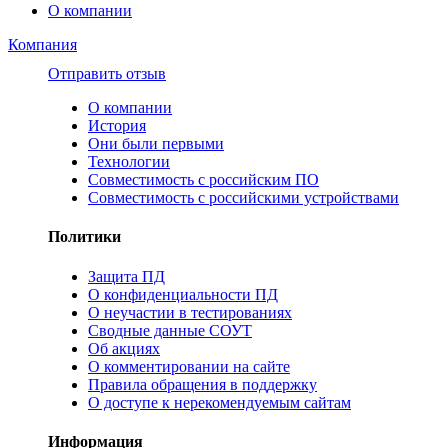
О компании
Компания
Отправить отзыв
О компании
История
Они были первыми
Технологии
Совместимость с российским ПО
Совместимость с российскими устройствами
Политики
Защита ПД
О конфиденциальности ПД
О неучастии в тестированиях
Сводные данные СОУТ
Об акциях
О комментировании на сайте
Правила обращения в поддержку
О доступе к нерекомендуемым сайтам
Информация