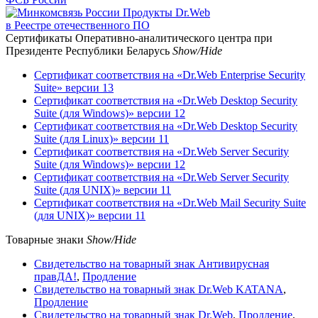
Продукты Dr.Web
в Реестре отечественного ПО
Сертификаты Оперативно-аналитического центра при
Президенте Республики Беларусь
Show/Hide
Сертификат соответствия на «Dr.Web Enterprise Security
Suite» версии 13
Сертификат соответствия на «Dr.Web Desktop Security
Suite (для Windows)» версии 12
Сертификат соответствия на «Dr.Web Desktop Security
Suite (для Linux)» версии 11
Сертификат соответствия на «Dr.Web Server Security
Suite (для Windows)» версии 12
Сертификат соответствия на «Dr.Web Server Security
Suite (для UNIX)» версии 11
Сертификат соответствия на «Dr.Web Mail Security Suite
(для UNIX)» версии 11
Товарные знаки
Show/Hide
Свидетельство на товарный знак Антивирусная
правДА!
,
Продление
Свидетельство на товарный знак Dr.Web KATANA
,
Продление
Свидетельство на товарный знак Dr.Web
,
Продление
,