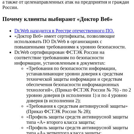
а также от целенаправленных атак на предприятия и граждан
России.
Почему клиенты выбирают «Доктор Веб»
Dr.Web находится в Реестре отечественного ПО.
«Доктор Веб» имеет сертификаты, позволяющие
использовать ПО Dr.Web в организациях с
повышенными требованиями к уровню безопасности.
Dr.Web сертифицирован ФСТЭК России на
соответствие требованиям по безопасности
информации, установленным в документах:
«Требования по безопасности информации,
устанавливающие уровни доверия к средствам
технической защиты информации и средствам
обеспечения безопасности информационных
технологий», (Приказ ФСТЭК России № 76) - по 2
уровню доверия (в исполнении 1) и по 4 уровню
доверия (в исполнении 2);
«Требования к средствам антивирусной защиты»
(Приказ ФСТЭК России № 28);
«Профиль защиты средств антивирусной защиты
типа «А» второго класса защиты;
«Профиль защиты средств антивирусной защиты
типа «А» четвертого класса защиты;