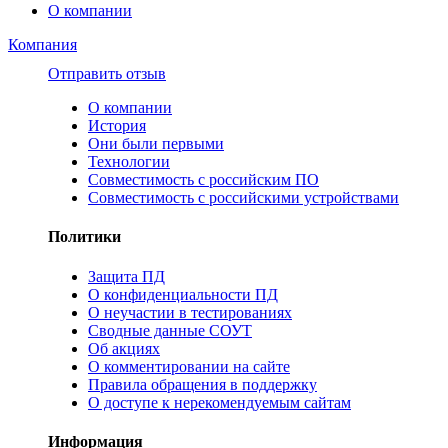
О компании
Компания
Отправить отзыв
О компании
История
Они были первыми
Технологии
Совместимость с российским ПО
Совместимость с российскими устройствами
Политики
Защита ПД
О конфиденциальности ПД
О неучастии в тестированиях
Сводные данные СОУТ
Об акциях
О комментировании на сайте
Правила обращения в поддержку
О доступе к нерекомендуемым сайтам
Информация