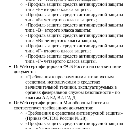
«Профиль защиты средств антивирусной защиты
типа «Б» второго класса защиты;
«Профиль защиты средств антивирусной защиты
типа «Б» четвертого класса защиты;
«Профиль защиты средств антивирусной защиты
типа «В» второго класса защиты;
«Профиль защиты средств антивирусной защиты
типа «В» четвертого класса защиты;
«Профиль защиты средств антивирусной защиты
типа «Г» второго класса защиты;
«Профиль защиты средств антивирусной защиты
типа «Г» четвертого класса защиты.
Dr.Web сертифицирован ФСБ России на соответствие
документа:
«Требования к программным антивирусным
средствам, используемым в средствах
вычислительной техники, эксплуатируемых в
органах федеральной службы безопасности» по
классам А2, Б2, В2, Г2, Д.
Dr.Web сертифицирован Минобороны России и
соответствует требованиям документов:
«Требования к средствам антивирусной защиты»
(Приказ ФСТЭК России № 28);
«Профиль защиты средств антивирусной защиты
типа «А» второго класса защиты;