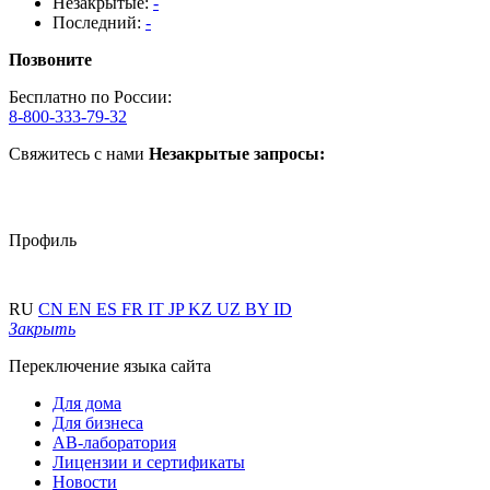
Незакрытые:
-
Последний:
-
Позвоните
Бесплатно по России:
8-800-333-79-32
Свяжитесь с нами
Незакрытые запросы:
Профиль
RU
CN
EN
ES
FR
IT
JP
KZ
UZ
BY
ID
Закрыть
Переключение языка сайта
Для дома
Для бизнеса
АВ-лаборатория
Лицензии и сертификаты
Новости