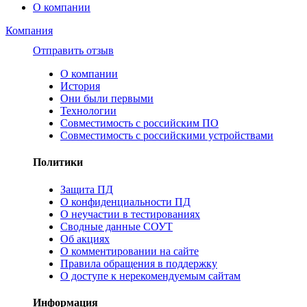
О компании
Компания
Отправить отзыв
О компании
История
Они были первыми
Технологии
Совместимость с российским ПО
Совместимость с российскими устройствами
Политики
Защита ПД
О конфиденциальности ПД
О неучастии в тестированиях
Сводные данные СОУТ
Об акциях
О комментировании на сайте
Правила обращения в поддержку
О доступе к нерекомендуемым сайтам
Информация