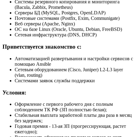
Системы резервного копирования и мониторинга
(Bacula, Zabbix, Prometheus)
Серверы БД (MySQL, Postgres, OpenLDAP)
Почтовые системами (Postfix, Exim, Communigate)
Веб серверы (Apache, Nginx)
ОС на базе Linux (Oracle, Ubuntu, Debian, FreeBSD)
Сетевая инфраструктура (DNS, DHCP)
Приветствуется знакомство с:
Автоматизацией развертывания и настройки сервисов с
помощью Ansible
Cетевым оборудованием (Cisco, Juniper) L2-L3 layer
(vlan, routing)
Системами заявок службы поддержки
Условия:
Оформление с первого рабочего дня с полным
соблюдением ТК РФ (ЗП полностью белая);
Стабильная выплата заработной платы два раза в месяц
без задержек;
Годовая премия - 13-ая ЗП (прогрессирующая, растет
ежегодно);