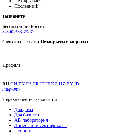
Незакрытые:
-
Последний:
-
Позвоните
Бесплатно по России:
8-800-333-79-32
Свяжитесь с нами
Незакрытые запросы:
Профиль
RU
CN
EN
ES
FR
IT
JP
KZ
UZ
BY
ID
Закрыть
Переключение языка сайта
Для дома
Для бизнеса
АВ-лаборатория
Лицензии и сертификаты
Новости