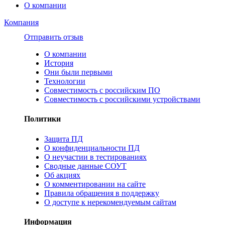
О компании
Компания
Отправить отзыв
О компании
История
Они были первыми
Технологии
Совместимость с российским ПО
Совместимость с российскими устройствами
Политики
Защита ПД
О конфиденциальности ПД
О неучастии в тестированиях
Сводные данные СОУТ
Об акциях
О комментировании на сайте
Правила обращения в поддержку
О доступе к нерекомендуемым сайтам
Информация