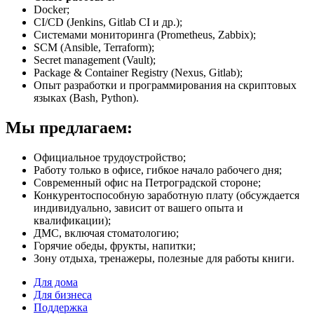
Docker;
CI/CD (Jenkins, Gitlab CI и др.);
Cистемами мониторинга (Prometheus, Zabbix);
SCM (Ansible, Terraform);
Secret management (Vault);
Package & Container Registry (Nexus, Gitlab);
Опыт разработки и программирования на скриптовых
языках (Bash, Python).
Мы предлагаем:
Официальное трудоустройство;
Работу только в офисе, гибкое начало рабочего дня;
Современный офис на Петроградской стороне;
Конкурентоспособную заработную плату (обсуждается
индивидуально, зависит от вашего опыта и
квалификации);
ДМС, включая стоматологию;
Горячие обеды, фрукты, напитки;
Зону отдыха, тренажеры, полезные для работы книги.
Для дома
Для бизнеса
Поддержка