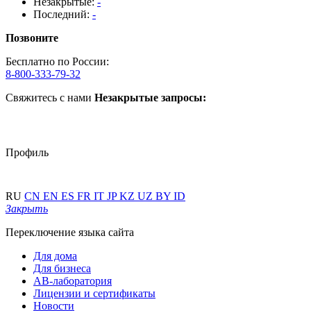
Незакрытые:
-
Последний:
-
Позвоните
Бесплатно по России:
8-800-333-79-32
Свяжитесь с нами
Незакрытые запросы:
Профиль
RU
CN
EN
ES
FR
IT
JP
KZ
UZ
BY
ID
Закрыть
Переключение языка сайта
Для дома
Для бизнеса
АВ-лаборатория
Лицензии и сертификаты
Новости