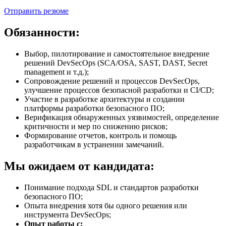
Отправить резюме
Обязанности:
Выбор, пилотирование и самостоятельное внедрение
решений DevSecOps (SCA/OSA, SAST, DAST, Secret
management и т.д.);
Сопровождение решений и процессов DevSecOps,
улучшение процессов безопасной разработки и CI/CD;
Участие в разработке архитектуры и создании
платформы разработки безопасного ПО;
Верификация обнаруженных уязвимостей, определение
критичности и мер по снижению рисков;
Формирование отчетов, контроль и помощь
разработчикам в устранении замечаний.
Мы ожидаем от кандидата:
Понимание подхода SDL и стандартов разработки
безопасного ПО;
Опыта внедрения хотя бы одного решения или
инструмента DevSecOps;
Опыт работы c: