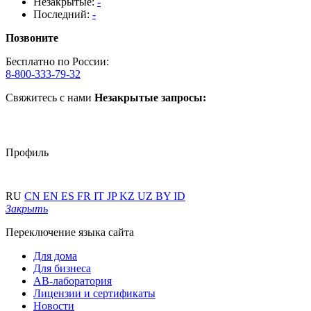
Незакрытые:
-
Последний:
-
Позвоните
Бесплатно по России:
8-800-333-79-32
Свяжитесь с нами
Незакрытые запросы:
Профиль
RU
CN
EN
ES
FR
IT
JP
KZ
UZ
BY
ID
Закрыть
Переключение языка сайта
Для дома
Для бизнеса
АВ-лаборатория
Лицензии и сертификаты
Новости