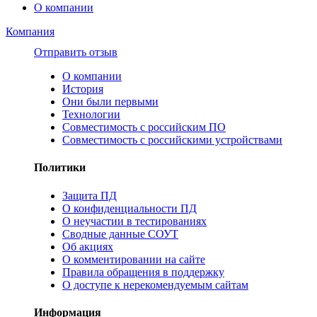
О компании
Компания
Отправить отзыв
О компании
История
Они были первыми
Технологии
Совместимость с российским ПО
Совместимость с российскими устройствами
Политики
Защита ПД
О конфиденциальности ПД
О неучастии в тестированиях
Сводные данные СОУТ
Об акциях
О комментировании на сайте
Правила обращения в поддержку
О доступе к нерекомендуемым сайтам
Информация