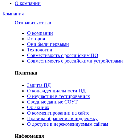
О компании
Компания
Отправить отзыв
О компании
История
Они были первыми
Технологии
Совместимость с российским ПО
Совместимость с российскими устройствами
Политики
Защита ПД
О конфиденциальности ПД
О неучастии в тестированиях
Сводные данные СОУТ
Об акциях
О комментировании на сайте
Правила обращения в поддержку
О доступе к нерекомендуемым сайтам
Информация