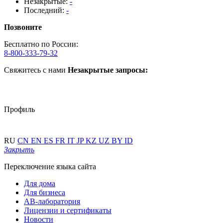
Незакрытые:
-
Последний:
-
Позвоните
Бесплатно по России:
8-800-333-79-32
Свяжитесь с нами
Незакрытые запросы:
Профиль
RU
CN
EN
ES
FR
IT
JP
KZ
UZ
BY
ID
Закрыть
Переключение языка сайта
Для дома
Для бизнеса
АВ-лаборатория
Лицензии и сертификаты
Новости